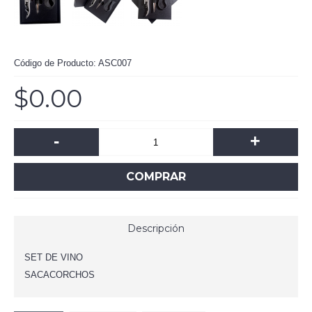
Código de Producto:
ASC007
$0.00
-
+
COMPRAR
Descripción
SET DE VINO
SACACORCHOS