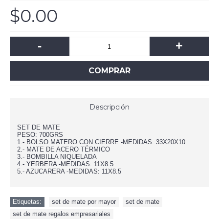
$0.00
-
+
COMPRAR
Descripción
SET DE MATE
PESO: 700GRS
1.- BOLSO MATERO CON CIERRE -MEDIDAS: 33X20X10
2.- MATE DE ACERO TÉRMICO
3.- BOMBILLA NIQUELADA
4.- YERBERA -MEDIDAS: 11X8.5
5.- AZUCARERA -MEDIDAS: 11X8.5
Etiquetas:
set de mate por mayor
,
set de mate
,
set de mate regalos empresariales