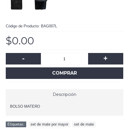
Código de Producto:
BAG007L
$0.00
-
+
COMPRAR
Descripción
BOLSO MATERO
Etiquetas:
set de mate por mayor
,
set de mate
,