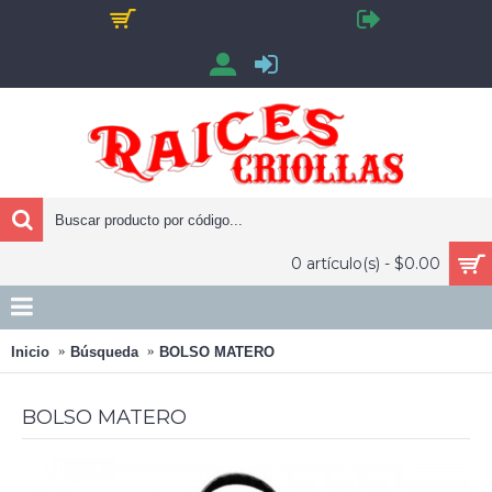
0 artículo(s) - $0.00
Inicio
Búsqueda
BOLSO MATERO
BOLSO MATERO