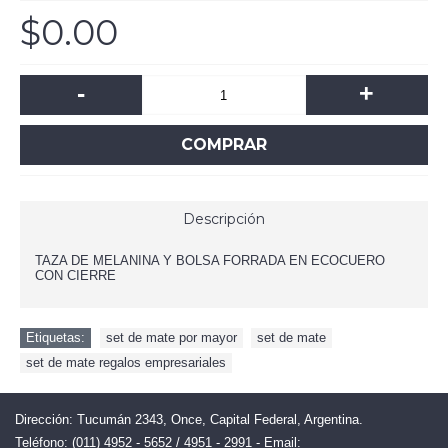
$0.00
-
+
COMPRAR
Descripción
TAZA DE MELANINA Y BOLSA FORRADA EN ECOCUERO
CON CIERRE
Etiquetas:
set de mate por mayor
,
set de mate
,
set de mate regalos empresariales
Dirección: Tucumán 2343, Once, Capital Federal, Argentina.
Teléfono: (011) 4952 - 5652 / 4951 - 2991 - Email: