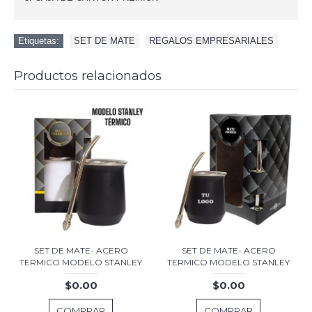
Etiquetas:
SET DE MATE
,
REGALOS EMPRESARIALES
Productos relacionados
SET DE MATE- ACERO
SET DE MATE- ACERO
TERMICO MODELO STANLEY
TERMICO MODELO STANLEY
$0.00
$0.00
COMPRAR
COMPRAR