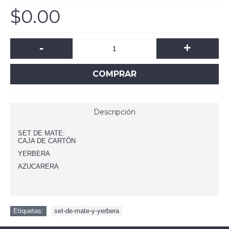
$0.00
-
+
COMPRAR
Descripción
SET DE MATE:
CAJA DE CARTÓN
YERBERA
AZUCARERA
Etiquetas:
set-de-mate-y-yerbera